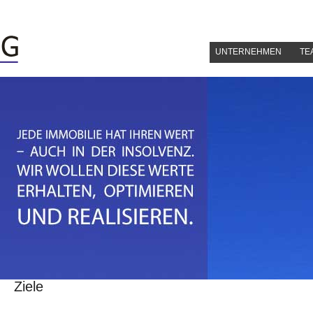
UNTERNEHMEN
TE
Ziele