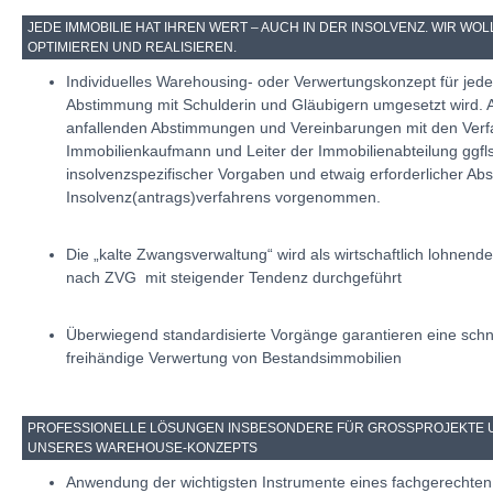
JEDE IMMOBILIE HAT IHREN WERT – AUCH IN DER INSOLVENZ. WIR WO
OPTIMIEREN UND REALISIEREN.
Individuelles Warehousing- oder Verwertungskonzept für jede/
Abstimmung mit Schulderin und Gläubigern umgesetzt wird.
anfallenden Abstimmungen und Vereinbarungen mit den Verf
Immobilienkaufmann und Leiter der Immobilienabteilung ggfl
insolvenzspezifischer Vorgaben und etwaig erforderlicher Ab
Insolvenz(antrags)verfahrens vorgenommen.
Die „kalte Zwangsverwaltung“ wird als wirtschaftlich lohnend
nach ZVG mit steigender Tendenz durchgeführt
Überwiegend standardisierte Vorgänge garantieren eine schne
freihändige Verwertung von Bestandsimmobilien
PROFESSIONELLE LÖSUNGEN INSBESONDERE FÜR GROSSPROJEKTE UN
NSERES WAREHOUSE-KONZEPTS
Anwendung der wichtigsten Instrumente eines fachgerechte